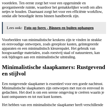
voordelen. Ten eerste zorgt het voor een opgeruimde en
georganiseerde ruimte, waardoor het gemakkelijker wordt om alles
netjes te houden. Daarnaast zorgt het voor een efficiënte workflow,
omdat alle benodigde items binnen handbereik zijn.
Lees ook:
Foto op forex - Binnen en buiten ophangen
Voorbeelden van minimalistische keukens zijn te vinden in strakke
en eenvoudige ontwerpen, zoals greeploze kasten, geïntegreerde
apparaten en een minimalistisch kleurenpalet. Het gebruik van
hoogwaardige materialen, zoals roestvrij staal of natuursteen, kan
ook bijdragen aan een minimalistische uitstraling.
Minimalistische slaapkamers: Rustgevend
en stijlvol
Een rustgevende slaapkamer is essentieel voor een goede nachtrust.
Minimalistische slaapkamers zijn ontworpen met rust en eenvoud in
gedachten. Het doel is om een serene omgeving te creëren waarin je
kunt ontspannen en tot rust kunt komen.
Het hebben van een minimalistische slaapkamer heeft verschillende