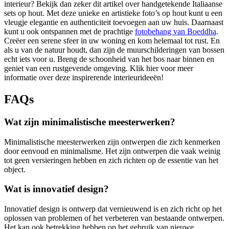
interieur? Bekijk dan zeker dit artikel over handgetekende Italiaanse
sets op hout. Met deze unieke en artistieke foto’s op hout kunt u een
vleugje elegantie en authenticiteit toevoegen aan uw huis. Daarnaast
kunt u ook ontspannen met de prachtige
fotobehang van Boeddha
.
Creëer een serene sfeer in uw woning en kom helemaal tot rust. En
als u van de natuur houdt, dan zijn de muurschilderingen van bossen
echt iets voor u. Breng de schoonheid van het bos naar binnen en
geniet van een rustgevende omgeving. Klik hier voor meer
informatie over deze inspirerende interieurideeën!
FAQs
Wat zijn minimalistische meesterwerken?
Minimalistische meesterwerken zijn ontwerpen die zich kenmerken
door eenvoud en minimalisme. Het zijn ontwerpen die vaak weinig
tot geen versieringen hebben en zich richten op de essentie van het
object.
Wat is innovatief design?
Innovatief design is ontwerp dat vernieuwend is en zich richt op het
oplossen van problemen of het verbeteren van bestaande ontwerpen.
Het kan ook betrekking hebben op het gebruik van nieuwe