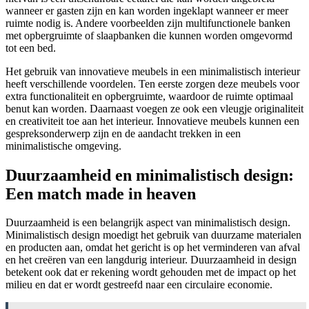
wanneer er gasten zijn en kan worden ingeklapt wanneer er meer
ruimte nodig is. Andere voorbeelden zijn multifunctionele banken
met opbergruimte of slaapbanken die kunnen worden omgevormd
tot een bed.
Het gebruik van innovatieve meubels in een minimalistisch interieur
heeft verschillende voordelen. Ten eerste zorgen deze meubels voor
extra functionaliteit en opbergruimte, waardoor de ruimte optimaal
benut kan worden. Daarnaast voegen ze ook een vleugje originaliteit
en creativiteit toe aan het interieur. Innovatieve meubels kunnen een
gespreksonderwerp zijn en de aandacht trekken in een
minimalistische omgeving.
Duurzaamheid en minimalistisch design:
Een match made in heaven
Duurzaamheid is een belangrijk aspect van minimalistisch design.
Minimalistisch design moedigt het gebruik van duurzame materialen
en producten aan, omdat het gericht is op het verminderen van afval
en het creëren van een langdurig interieur. Duurzaamheid in design
betekent ook dat er rekening wordt gehouden met de impact op het
milieu en dat er wordt gestreefd naar een circulaire economie.