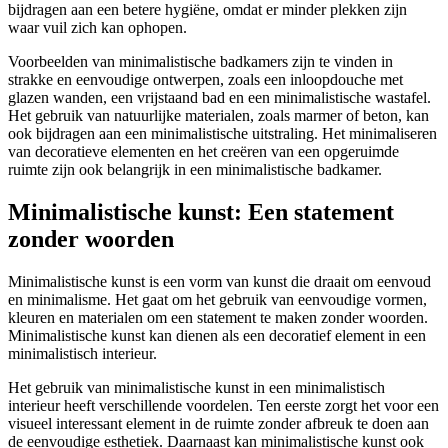
bijdragen aan een betere hygiëne, omdat er minder plekken zijn
waar vuil zich kan ophopen.
Voorbeelden van minimalistische badkamers zijn te vinden in
strakke en eenvoudige ontwerpen, zoals een inloopdouche met
glazen wanden, een vrijstaand bad en een minimalistische wastafel.
Het gebruik van natuurlijke materialen, zoals marmer of beton, kan
ook bijdragen aan een minimalistische uitstraling. Het minimaliseren
van decoratieve elementen en het creëren van een opgeruimde
ruimte zijn ook belangrijk in een minimalistische badkamer.
Minimalistische kunst: Een statement
zonder woorden
Minimalistische kunst is een vorm van kunst die draait om eenvoud
en minimalisme. Het gaat om het gebruik van eenvoudige vormen,
kleuren en materialen om een statement te maken zonder woorden.
Minimalistische kunst kan dienen als een decoratief element in een
minimalistisch interieur.
Het gebruik van minimalistische kunst in een minimalistisch
interieur heeft verschillende voordelen. Ten eerste zorgt het voor een
visueel interessant element in de ruimte zonder afbreuk te doen aan
de eenvoudige esthetiek. Daarnaast kan minimalistische kunst ook