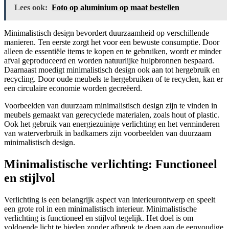
Lees ook:
Foto op aluminium op maat bestellen
Minimalistisch design bevordert duurzaamheid op verschillende
manieren. Ten eerste zorgt het voor een bewuste consumptie. Door
alleen de essentiële items te kopen en te gebruiken, wordt er minder
afval geproduceerd en worden natuurlijke hulpbronnen bespaard.
Daarnaast moedigt minimalistisch design ook aan tot hergebruik en
recycling. Door oude meubels te hergebruiken of te recyclen, kan er
een circulaire economie worden gecreëerd.
Voorbeelden van duurzaam minimalistisch design zijn te vinden in
meubels gemaakt van gerecyclede materialen, zoals hout of plastic.
Ook het gebruik van energiezuinige verlichting en het verminderen
van waterverbruik in badkamers zijn voorbeelden van duurzaam
minimalistisch design.
Minimalistische verlichting: Functioneel
en stijlvol
Verlichting is een belangrijk aspect van interieurontwerp en speelt
een grote rol in een minimalistisch interieur. Minimalistische
verlichting is functioneel en stijlvol tegelijk. Het doel is om
voldoende licht te bieden zonder afbreuk te doen aan de eenvoudige