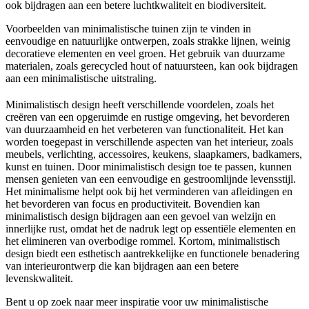
ook bijdragen aan een betere luchtkwaliteit en biodiversiteit.
Voorbeelden van minimalistische tuinen zijn te vinden in
eenvoudige en natuurlijke ontwerpen, zoals strakke lijnen, weinig
decoratieve elementen en veel groen. Het gebruik van duurzame
materialen, zoals gerecycled hout of natuursteen, kan ook bijdragen
aan een minimalistische uitstraling.
Minimalistisch design heeft verschillende voordelen, zoals het
creëren van een opgeruimde en rustige omgeving, het bevorderen
van duurzaamheid en het verbeteren van functionaliteit. Het kan
worden toegepast in verschillende aspecten van het interieur, zoals
meubels, verlichting, accessoires, keukens, slaapkamers, badkamers,
kunst en tuinen. Door minimalistisch design toe te passen, kunnen
mensen genieten van een eenvoudige en gestroomlijnde levensstijl.
Het minimalisme helpt ook bij het verminderen van afleidingen en
het bevorderen van focus en productiviteit. Bovendien kan
minimalistisch design bijdragen aan een gevoel van welzijn en
innerlijke rust, omdat het de nadruk legt op essentiële elementen en
het elimineren van overbodige rommel. Kortom, minimalistisch
design biedt een esthetisch aantrekkelijke en functionele benadering
van interieurontwerp die kan bijdragen aan een betere
levenskwaliteit.
Bent u op zoek naar meer inspiratie voor uw minimalistische