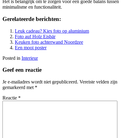
Het is belangrijk om te zorgen voor een goede balans tussen
minimalisme en functionaliteit.
Gerelateerde berichten:
Leuk cadeau? Kies foto op aluminium
Foto auf Holz Eisbär
Keuken foto achterwand Noordzee
Een mooi poster
Posted in
Interieur
Geef een reactie
Je e-mailadres wordt niet gepubliceerd.
Vereiste velden zijn
gemarkeerd met
*
Reactie
*