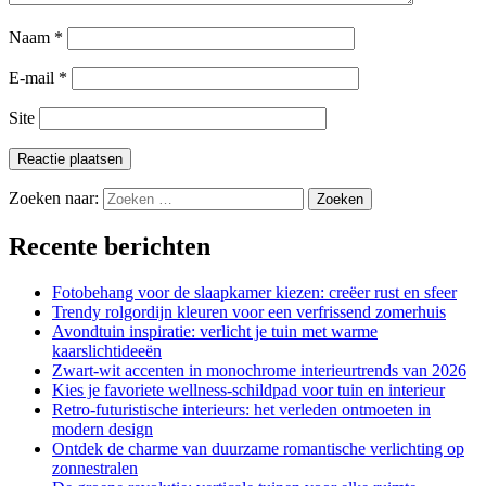
Naam
*
E-mail
*
Site
Zoeken naar:
Recente berichten
Fotobehang voor de slaapkamer kiezen: creëer rust en sfeer
Trendy rolgordijn kleuren voor een verfrissend zomerhuis
Avondtuin inspiratie: verlicht je tuin met warme
kaarslichtideeën
Zwart-wit accenten in monochrome interieurtrends van 2026
Kies je favoriete wellness-schildpad voor tuin en interieur
Retro-futuristische interieurs: het verleden ontmoeten in
modern design
Ontdek de charme van duurzame romantische verlichting op
zonnestralen