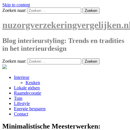
Skip to content
Zoeken naar:
nuzorgverzekeringvergelijken.n
Blog interieurstyling: Trends en tradities
in het interieurdesign
Zoeken naar:
Interieur
Keuken
Lokale gidsen
Raamdecoratie
Tuin
Lifestyle
Energie besparen
Contact
Minimalistische Meesterwerken: