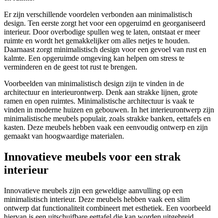
Er zijn verschillende voordelen verbonden aan minimalistisch
design. Ten eerste zorgt het voor een opgeruimd en georganiseerd
interieur. Door overbodige spullen weg te laten, ontstaat er meer
ruimte en wordt het gemakkelijker om alles netjes te houden.
Daarnaast zorgt minimalistisch design voor een gevoel van rust en
kalmte. Een opgeruimde omgeving kan helpen om stress te
verminderen en de geest tot rust te brengen.
Voorbeelden van minimalistisch design zijn te vinden in de
architectuur en interieurontwerp. Denk aan strakke lijnen, grote
ramen en open ruimtes. Minimalistische architectuur is vaak te
vinden in moderne huizen en gebouwen. In het interieurontwerp zijn
minimalistische meubels populair, zoals strakke banken, eettafels en
kasten. Deze meubels hebben vaak een eenvoudig ontwerp en zijn
gemaakt van hoogwaardige materialen.
Innovatieve meubels voor een strak
interieur
Innovatieve meubels zijn een geweldige aanvulling op een
minimalistisch interieur. Deze meubels hebben vaak een slim
ontwerp dat functionaliteit combineert met esthetiek. Een voorbeeld
hiervan is een uitschuifbare eettafel die kan worden uitgebreid