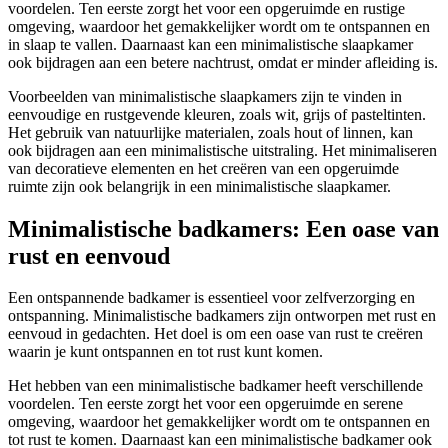
voordelen. Ten eerste zorgt het voor een opgeruimde en rustige
omgeving, waardoor het gemakkelijker wordt om te ontspannen en
in slaap te vallen. Daarnaast kan een minimalistische slaapkamer
ook bijdragen aan een betere nachtrust, omdat er minder afleiding is.
Voorbeelden van minimalistische slaapkamers zijn te vinden in
eenvoudige en rustgevende kleuren, zoals wit, grijs of pasteltinten.
Het gebruik van natuurlijke materialen, zoals hout of linnen, kan
ook bijdragen aan een minimalistische uitstraling. Het minimaliseren
van decoratieve elementen en het creëren van een opgeruimde
ruimte zijn ook belangrijk in een minimalistische slaapkamer.
Minimalistische badkamers: Een oase van
rust en eenvoud
Een ontspannende badkamer is essentieel voor zelfverzorging en
ontspanning. Minimalistische badkamers zijn ontworpen met rust en
eenvoud in gedachten. Het doel is om een oase van rust te creëren
waarin je kunt ontspannen en tot rust kunt komen.
Het hebben van een minimalistische badkamer heeft verschillende
voordelen. Ten eerste zorgt het voor een opgeruimde en serene
omgeving, waardoor het gemakkelijker wordt om te ontspannen en
tot rust te komen. Daarnaast kan een minimalistische badkamer ook