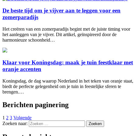
De beste tijd om je vijver aan te leggen voor een
zomerparadijs
Het creëren van een zomerparadijs begint met de juiste timing voor
het aanleggen van je vijver. Dit artikel, geïnspireerd door de
harmonieuze schoonheid…
Klaar voor Koningsdag: maak je tuin feestklaar met
oranje accenten
Koningsdag, de dag waarop Nederland in het teken van oranje staat,
biedt de perfecte gelegenheid om je tuin in feestelijke sferen te
brengen.…
Berichten paginering
1
2
3
Volgende
Zoeken naar: