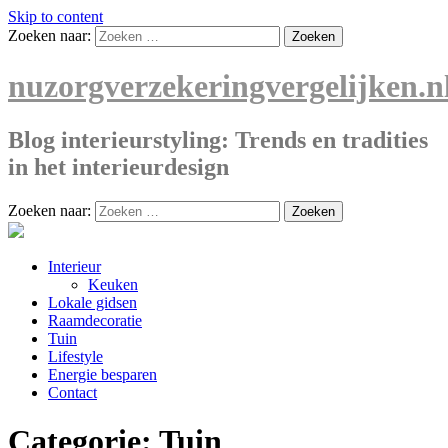
Skip to content
Zoeken naar:
nuzorgverzekeringvergelijken.n
Blog interieurstyling: Trends en tradities
in het interieurdesign
Zoeken naar:
Interieur
Keuken
Lokale gidsen
Raamdecoratie
Tuin
Lifestyle
Energie besparen
Contact
Categorie:
Tuin