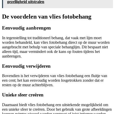
gezelligheid uitstralen
De voordelen van vlies fotobehang
Eenvoudig aanbrengen
In tegenstelling tot traditioneel behang, dat vaak met lijm moet
worden behandeld, kan vlies fotobehang direct op de muur worden
aangebracht met behulp van speciale behanglijm. Dit bespaart niet
alleen tijd, maar vermindert ook de kans op fouten tijdens het
aanbrengen.
Eenvoudig verwijderen
Bovendien is het verwijderen van vlies fotobehang een fluitje van
een cent; het kan eenvoudig worden losgetrokken zonder dat er
resten op de muur achterblijven.
Unieke sfeer creëren
Daarnaast biedt vlies fotobehang een uitstekende mogelijkheid om
een unieke sfeer te creëren. Door het gebruik van grote afbeeldingen
kunnen ruimtes visueel worden vergroot of juist intiemer worden