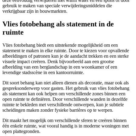
deze eenvoudig verwijderen met warm water en een spons of door
gebruik te maken van speciale verwijderingsmiddelen die
verkrijgbaar zijn in bouwmarkten.
Vlies fotobehang als statement in de
ruimte
Vlies fotobehang biedt een uitstekende mogelijkheid om een
statement te maken in elke ruimte. Door te kiezen voor opvallende
afbeeldingen of patronen kun je de aandacht trekken en een sterke
visuele impact creëren. Denk bijvoorbeeld aan een grootse
afbeelding van een berglandschap in een woonkamer of een
levendige stadsscène in een kantoorruimte.
Dit soort behang kan niet alleen dienen als decoratie, maar ook als
gespreksonderwerp voor gasten. Het gebruik van vlies fotobehang
als statement kan ook helpen om verschillende zones binnen een
open ruimte te definiëren. Door verschillende wanden in dezelfde
ruimte te bekleden met verschillende ontwerpen, kun je subtiele
scheidingen maken zonder fysieke barrières op te werpen.
Dit maakt het mogelijk om verschillende sferen te creëren binnen
één enkele ruimte, wat vooral handig is in moderne woningen met
open plattegronden.