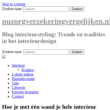
Skip to content
Zoeken naar:
nuzorgverzekeringvergelijken.n
Blog interieurstyling: Trends en tradities
in het interieurdesign
Zoeken naar:
Interieur
Keuken
Lokale gidsen
Raamdecoratie
Tuin
Lifestyle
Energie besparen
Contact
Hoe je met één wand je hele interieur