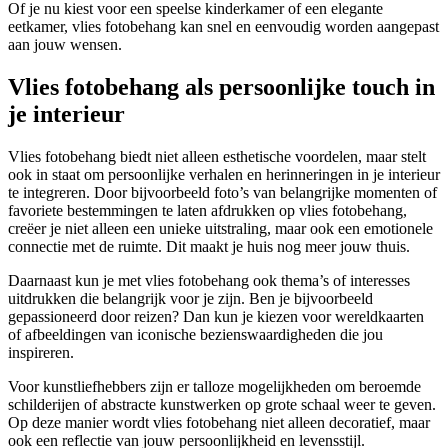
Of je nu kiest voor een speelse kinderkamer of een elegante
eetkamer, vlies fotobehang kan snel en eenvoudig worden aangepast
aan jouw wensen.
Vlies fotobehang als persoonlijke touch in
je interieur
Vlies fotobehang biedt niet alleen esthetische voordelen, maar stelt
ook in staat om persoonlijke verhalen en herinneringen in je interieur
te integreren. Door bijvoorbeeld foto’s van belangrijke momenten of
favoriete bestemmingen te laten afdrukken op vlies fotobehang,
creëer je niet alleen een unieke uitstraling, maar ook een emotionele
connectie met de ruimte. Dit maakt je huis nog meer jouw thuis.
Daarnaast kun je met vlies fotobehang ook thema’s of interesses
uitdrukken die belangrijk voor je zijn. Ben je bijvoorbeeld
gepassioneerd door reizen? Dan kun je kiezen voor wereldkaarten
of afbeeldingen van iconische bezienswaardigheden die jou
inspireren.
Voor kunstliefhebbers zijn er talloze mogelijkheden om beroemde
schilderijen of abstracte kunstwerken op grote schaal weer te geven.
Op deze manier wordt vlies fotobehang niet alleen decoratief, maar
ook een reflectie van jouw persoonlijkheid en levensstijl.