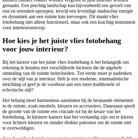
gemaakt. Een prachtig landschap kan bijvoorbeeld een gevoel van
rust en sereniteit oproepen, terwijl een levendige stadsscène energie
en dynamiek aan een ruimte kan toevoegen. Dit maakt vlies
fotobehang niet alleen functioneel, maar ook een krachtig instrument
voor interieurontwerp.
Hoe kies je het juiste vlies fotobehang
voor jouw interieur?
Bij het kiezen van het juiste vlies fotobehang is het belangrijk om
rekening te houden met verschillende factoren die de algehele
uitstraling van de ruimte beïnvloeden. Ten eerste moet je nadenken
over de stijl van je interieur. Heb je een moderne, minimalistische
inrichting of geef je de voorkeur aan een meer traditionele of
eclectische stijl?
Het behang moet harmonieus aansluiten bij de bestaande elementen
in de ruimte, zoals meubels, kleuren en accessoires. Daarnaast speelt
de grootte van de ruimte een cruciale rol bij de keuze van het
fotobehang. In kleinere kamers kan het verstandig zijn om te kiezen
voor lichtere kleuren en minder drukke patronen om de ruimte niet
te overweldigen.