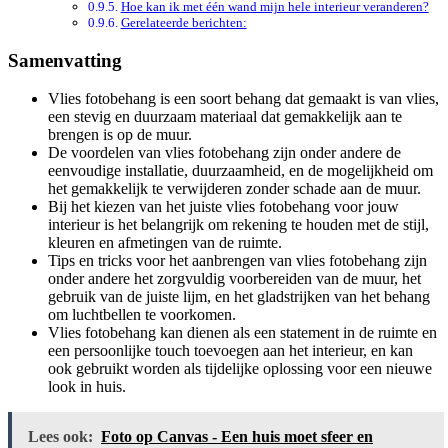
Hoe kan ik met één wand mijn hele interieur veranderen?
Gerelateerde berichten:
Samenvatting
Vlies fotobehang is een soort behang dat gemaakt is van vlies,
een stevig en duurzaam materiaal dat gemakkelijk aan te
brengen is op de muur.
De voordelen van vlies fotobehang zijn onder andere de
eenvoudige installatie, duurzaamheid, en de mogelijkheid om
het gemakkelijk te verwijderen zonder schade aan de muur.
Bij het kiezen van het juiste vlies fotobehang voor jouw
interieur is het belangrijk om rekening te houden met de stijl,
kleuren en afmetingen van de ruimte.
Tips en tricks voor het aanbrengen van vlies fotobehang zijn
onder andere het zorgvuldig voorbereiden van de muur, het
gebruik van de juiste lijm, en het gladstrijken van het behang
om luchtbellen te voorkomen.
Vlies fotobehang kan dienen als een statement in de ruimte en
een persoonlijke touch toevoegen aan het interieur, en kan
ook gebruikt worden als tijdelijke oplossing voor een nieuwe
look in huis.
Lees ook:
Foto op Canvas - Een huis moet sfeer en