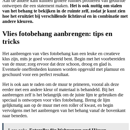
Aan de andere kant kunnen grotere ruimtes profiteren van gedurfde
ontwerpen die een statement maken.
Het is ook nuttig om stalen
van het behang te bekijken in de ruimte zelf, zodat je kunt zien
hoe het eruitziet bij verschillende lichtinval en in combinatie met
andere kleuren.
Vlies fotobehang aanbrengen: tips en
tricks
Het aanbrengen van vlies fotobehang kan een leuke en creatieve
klus zijn, mits je goed voorbereid bent. Begin met het voorbereiden
van de muur; zorg ervoor dat deze schoon, droog en glad is.
Eventuele oneffenheden kunnen worden opgevuld met plamuur en
geschuurd voor een perfect resultaat.
Het is ook aan te raden om de muur te primeren, vooral als deze
eerder met een andere kleur of materiaal is behandeld. Bij het
aanbrengen zelf is het belangrijk om de juiste lijm te gebruiken die
speciaal is ontworpen voor vlies fotobehang. Breng de lijm
gelijkmatig aan op de muur met een roller of kwast, en begin
vervolgens met het aanbrengen van het behang vanaf de bovenkant
naar beneden.