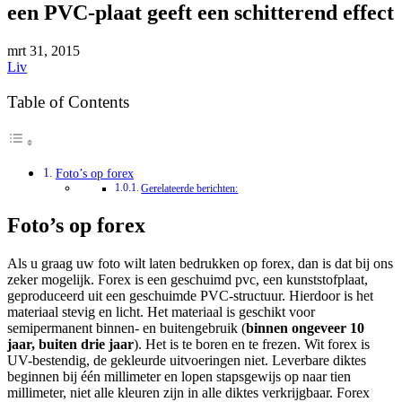
een PVC-plaat geeft een schitterend effect
mrt
31, 2015
Liv
Table of Contents
Foto’s op forex
Gerelateerde berichten:
Foto’s op forex
Als u graag uw foto wilt laten bedrukken op forex, dan is dat bij ons
zeker mogelijk. Forex is een geschuimd pvc, een kunststofplaat,
geproduceerd uit een geschuimde PVC-structuur. Hierdoor is het
materiaal stevig en licht. Het materiaal is geschikt voor
semipermanent binnen- en buitengebruik (
binnen ongeveer 10
jaar, buiten drie jaar
). Het is te boren en te frezen. Wit forex is
UV-bestendig, de gekleurde uitvoeringen niet. Leverbare diktes
beginnen bij één millimeter en lopen stapsgewijs op naar tien
millimeter, niet alle kleuren zijn in alle diktes verkrijgbaar. Forex