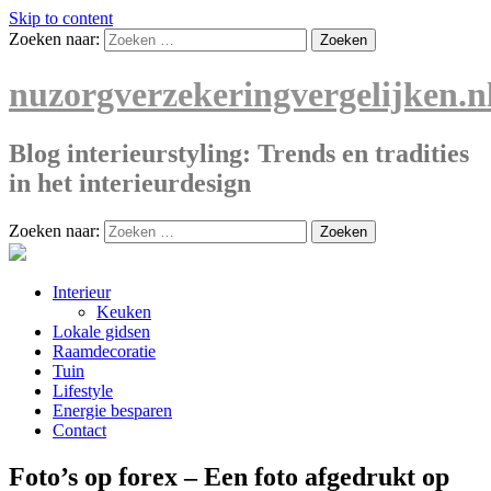
Skip to content
Zoeken naar:
nuzorgverzekeringvergelijken.n
Blog interieurstyling: Trends en tradities
in het interieurdesign
Zoeken naar:
Interieur
Keuken
Lokale gidsen
Raamdecoratie
Tuin
Lifestyle
Energie besparen
Contact
Foto’s op forex – Een foto afgedrukt op