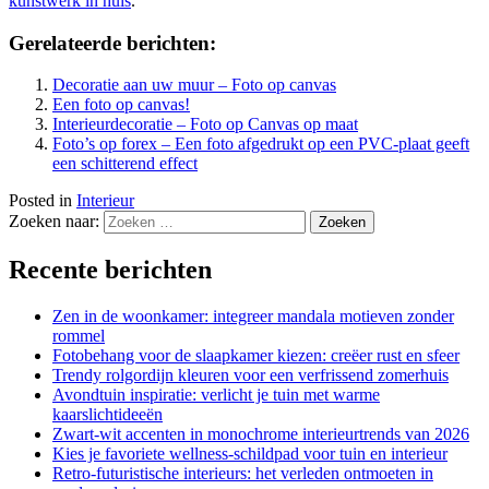
kunstwerk in huis
.
Gerelateerde berichten:
Decoratie aan uw muur – Foto op canvas
Een foto op canvas!
Interieurdecoratie – Foto op Canvas op maat
Foto’s op forex – Een foto afgedrukt op een PVC-plaat geeft
een schitterend effect
Posted in
Interieur
Zoeken naar:
Recente berichten
Zen in de woonkamer: integreer mandala motieven zonder
rommel
Fotobehang voor de slaapkamer kiezen: creëer rust en sfeer
Trendy rolgordijn kleuren voor een verfrissend zomerhuis
Avondtuin inspiratie: verlicht je tuin met warme
kaarslichtideeën
Zwart-wit accenten in monochrome interieurtrends van 2026
Kies je favoriete wellness-schildpad voor tuin en interieur
Retro-futuristische interieurs: het verleden ontmoeten in