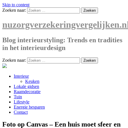
Skip to content
Zoeken naar:
nuzorgverzekeringvergelijken.n
Blog interieurstyling: Trends en tradities
in het interieurdesign
Zoeken naar:
Interieur
Keuken
Lokale gidsen
Raamdecoratie
Tuin
Lifestyle
Energie besparen
Contact
Foto op Canvas – Een huis moet sfeer en