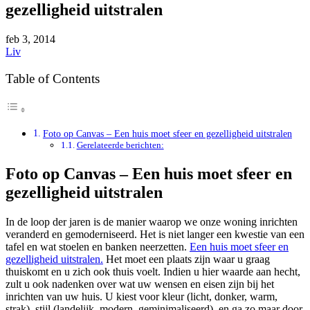
gezelligheid uitstralen
feb
3, 2014
Liv
Table of Contents
Foto op Canvas – Een huis moet sfeer en gezelligheid uitstralen
Gerelateerde berichten:
Foto op Canvas – Een huis moet sfeer en
gezelligheid uitstralen
In de loop der jaren is de manier waarop we onze woning inrichten
veranderd en gemoderniseerd. Het is niet langer een kwestie van een
tafel en wat stoelen en banken neerzetten.
Een huis moet sfeer en
gezelligheid uitstralen.
Het moet een plaats zijn waar u graag
thuiskomt en u zich ook thuis voelt. Indien u hier waarde aan hecht,
zult u ook nadenken over wat uw wensen en eisen zijn bij het
inrichten van uw huis. U kiest voor kleur (licht, donker, warm,
strak), stijl (landelijk, modern, geminimaliseerd), en ga zo maar door.