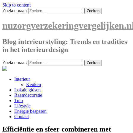
Skip to content
Zoeken naar:
nuzorgverzekeringvergelijken.n
Blog interieurstyling: Trends en tradities
in het interieurdesign
Zoeken naar:
Interieur
Keuken
Lokale gidsen
Raamdecoratie
Tuin
Lifestyle
Energie besparen
Contact
Efficiëntie en sfeer combineren met