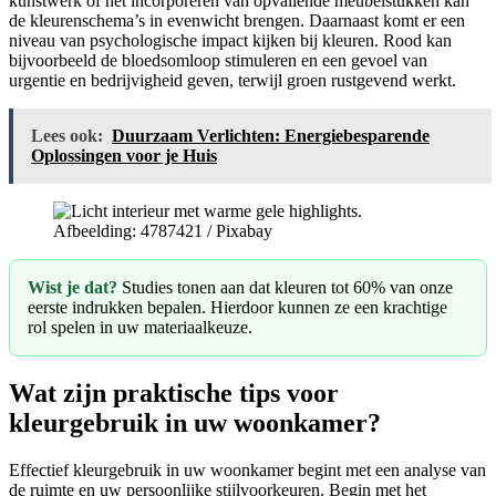
kunstwerk of het incorporeren van opvallende meubelstukken kan
de kleurenschema’s in evenwicht brengen. Daarnaast komt er een
niveau van psychologische impact kijken bij kleuren. Rood kan
bijvoorbeeld de bloedsomloop stimuleren en een gevoel van
urgentie en bedrijvigheid geven, terwijl groen rustgevend werkt.
Lees ook:
Duurzaam Verlichten: Energiebesparende
Oplossingen voor je Huis
Afbeelding: 4787421 / Pixabay
Wist je dat?
Studies tonen aan dat kleuren tot 60% van onze
eerste indrukken bepalen. Hierdoor kunnen ze een krachtige
rol spelen in uw materiaalkeuze.
Wat zijn praktische tips voor
kleurgebruik in uw woonkamer?
Effectief kleurgebruik in uw woonkamer begint met een analyse van
de ruimte en uw persoonlijke stijlvoorkeuren. Begin met het