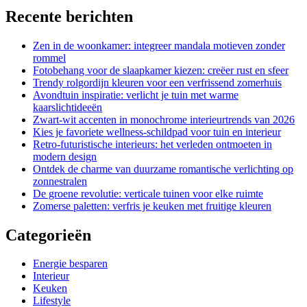
Recente berichten
Zen in de woonkamer: integreer mandala motieven zonder
rommel
Fotobehang voor de slaapkamer kiezen: creëer rust en sfeer
Trendy rolgordijn kleuren voor een verfrissend zomerhuis
Avondtuin inspiratie: verlicht je tuin met warme
kaarslichtideeën
Zwart-wit accenten in monochrome interieurtrends van 2026
Kies je favoriete wellness-schildpad voor tuin en interieur
Retro-futuristische interieurs: het verleden ontmoeten in
modern design
Ontdek de charme van duurzame romantische verlichting op
zonnestralen
De groene revolutie: verticale tuinen voor elke ruimte
Zomerse paletten: verfris je keuken met fruitige kleuren
Categorieën
Energie besparen
Interieur
Keuken
Lifestyle