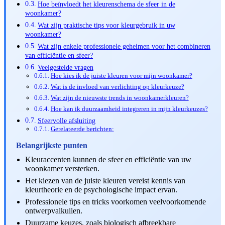
Hoe beïnvloedt het kleurenschema de sfeer in de
woonkamer?
Wat zijn praktische tips voor kleurgebruik in uw
woonkamer?
Wat zijn enkele professionele geheimen voor het combineren
van efficiëntie en sfeer?
Veelgestelde vragen
Hoe kies ik de juiste kleuren voor mijn woonkamer?
Wat is de invloed van verlichting op kleurkeuze?
Wat zijn de nieuwste trends in woonkamerkleuren?
Hoe kan ik duurzaamheid integreren in mijn kleurkeuzes?
Sfeervolle afsluiting
Gerelateerde berichten:
Belangrijkste punten
Kleuraccenten kunnen de sfeer en efficiëntie van uw
woonkamer versterken.
Het kiezen van de juiste kleuren vereist kennis van
kleurtheorie en de psychologische impact ervan.
Professionele tips en tricks voorkomen veelvoorkomende
ontwerpvalkuilen.
Duurzame keuzes, zoals biologisch afbreekbare