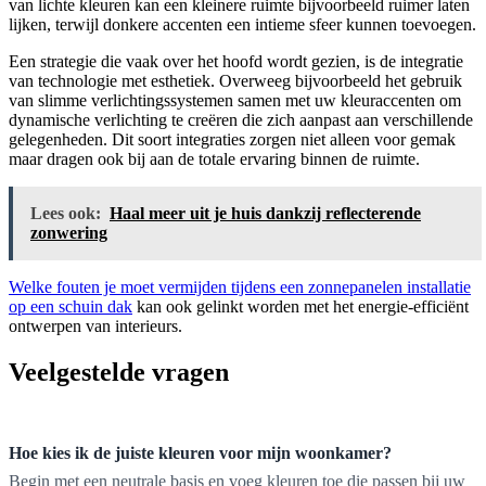
van lichte kleuren kan een kleinere ruimte bijvoorbeeld ruimer laten
lijken, terwijl donkere accenten een intieme sfeer kunnen toevoegen.
Een strategie die vaak over het hoofd wordt gezien, is de integratie
van technologie met esthetiek. Overweeg bijvoorbeeld het gebruik
van slimme verlichtingssystemen samen met uw kleuraccenten om
dynamische verlichting te creëren die zich aanpast aan verschillende
gelegenheden. Dit soort integraties zorgen niet alleen voor gemak
maar dragen ook bij aan de totale ervaring binnen de ruimte.
Lees ook:
Haal meer uit je huis dankzij reflecterende
zonwering
Welke fouten je moet vermijden tijdens een zonnepanelen installatie
op een schuin dak
kan ook gelinkt worden met het energie-efficiënt
ontwerpen van interieurs.
Veelgestelde vragen
Hoe kies ik de juiste kleuren voor mijn woonkamer?
Begin met een neutrale basis en voeg kleuren toe die passen bij uw