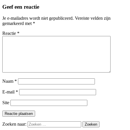
Geef een reactie
Je e-mailadres wordt niet gepubliceerd.
Vereiste velden zijn
gemarkeerd met
*
Reactie
*
Naam
*
E-mail
*
Site
Zoeken naar: