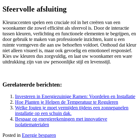
Sfeervolle afsluiting
Kleuraccenten spelen een cruciale rol in het creëren van een
woonkamer die zowel efficiënt als sfeervol is. Door de interactie
tussen kleuren, verlichting en functionele elementen te begrijpen, en
door gebruik te maken van professionele inzichten, kunt u een
ruimte vormgeven die aan uw behoeften voldoet. Onthoud dat kleur
niet alleen visueel is, maar ook gevoelig en emotioneel responsief.
Kies uw kleuren dus zorgvuldig, en laat uw woonkamer een ware
uitdrukking zijn van uw persoonlijke stijl en levensstijl.
Gerelateerde berichten:
Investeren in Energiezuinige Ramen: Voordelen en Installatie
Hoe Planten je Helpen de Temperatuur te Reguleren
Welke fouten je moet vermijden tijdens een zonnepanelen
installatie op een schuin dak.
Bespaar op energierekeningen met innovatieve
isolatiematerialen
Posted in
Energie besparen