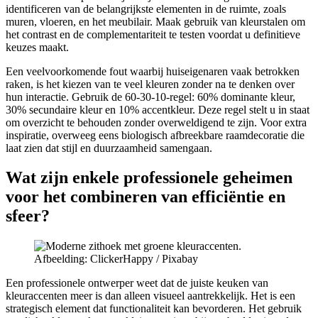
identificeren van de belangrijkste elementen in de ruimte, zoals
muren, vloeren, en het meubilair. Maak gebruik van kleurstalen om
het contrast en de complementariteit te testen voordat u definitieve
keuzes maakt.
Een veelvoorkomende fout waarbij huiseigenaren vaak betrokken
raken, is het kiezen van te veel kleuren zonder na te denken over
hun interactie. Gebruik de 60-30-10-regel: 60% dominante kleur,
30% secundaire kleur en 10% accentkleur. Deze regel stelt u in staat
om overzicht te behouden zonder overweldigend te zijn. Voor extra
inspiratie, overweeg eens biologisch afbreekbare raamdecoratie die
laat zien dat stijl en duurzaamheid samengaan.
Wat zijn enkele professionele geheimen
voor het combineren van efficiëntie en
sfeer?
Afbeelding: ClickerHappy / Pixabay
Een professionele ontwerper weet dat de juiste keuken van
kleuraccenten meer is dan alleen visueel aantrekkelijk. Het is een
strategisch element dat functionaliteit kan bevorderen. Het gebruik