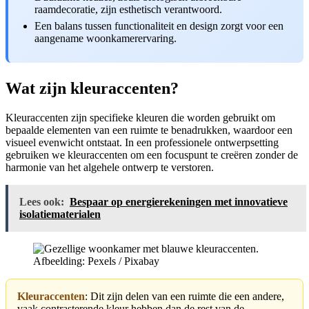
raamdecoratie, zijn esthetisch verantwoord.
Een balans tussen functionaliteit en design zorgt voor een
aangename woonkamerervaring.
Wat zijn kleuraccenten?
Kleuraccenten zijn specifieke kleuren die worden gebruikt om
bepaalde elementen van een ruimte te benadrukken, waardoor een
visueel evenwicht ontstaat. In een professionele ontwerpsetting
gebruiken we kleuraccenten om een focuspunt te creëren zonder de
harmonie van het algehele ontwerp te verstoren.
Lees ook:
Bespaar op energierekeningen met innovatieve
isolatiematerialen
Afbeelding: Pexels / Pixabay
Kleuraccenten
: Dit zijn delen van een ruimte die een andere,
vaak contrasterende kleur hebben dan de rest van de