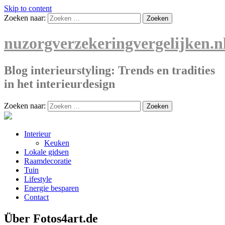
Skip to content
Zoeken naar:
nuzorgverzekeringvergelijken.n
Blog interieurstyling: Trends en tradities
in het interieurdesign
Zoeken naar:
Interieur
Keuken
Lokale gidsen
Raamdecoratie
Tuin
Lifestyle
Energie besparen
Contact
Über Fotos4art.de