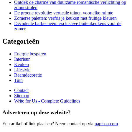
Ontdek de charme van duurzame romantische verlichting op
zonnestralen
De groene revolutie: verticale tuinen voor elke ruimte
Zomerse paletten: verfris je keuken met fruitige kleuren
Decadente barbecueën: exclusieve buitenkeukens voor de
zomer
Categorieën
Energie besparen
Interieur
Keuken
Lifestyle
Raamdecoratie
Tuin
Contact
Sitemap
Write for Us - Complete Guidelines
Adverteren op deze website?
Een artikel of link plaatsen? Neem contact op via
napiseo.com
.