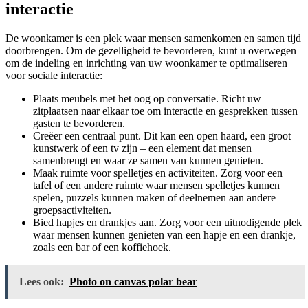
interactie
De woonkamer is een plek waar mensen samenkomen en samen tijd
doorbrengen. Om de gezelligheid te bevorderen, kunt u overwegen
om de indeling en inrichting van uw woonkamer te optimaliseren
voor sociale interactie:
Plaats meubels met het oog op conversatie. Richt uw
zitplaatsen naar elkaar toe om interactie en gesprekken tussen
gasten te bevorderen.
Creëer een centraal punt. Dit kan een open haard, een groot
kunstwerk of een tv zijn – een element dat mensen
samenbrengt en waar ze samen van kunnen genieten.
Maak ruimte voor spelletjes en activiteiten. Zorg voor een
tafel of een andere ruimte waar mensen spelletjes kunnen
spelen, puzzels kunnen maken of deelnemen aan andere
groepsactiviteiten.
Bied hapjes en drankjes aan. Zorg voor een uitnodigende plek
waar mensen kunnen genieten van een hapje en een drankje,
zoals een bar of een koffiehoek.
Lees ook:
Photo on canvas polar bear