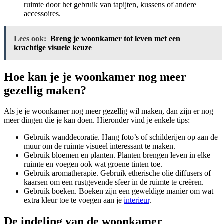
ruimte door het gebruik van tapijten, kussens of andere
accessoires.
Lees ook:
Breng je woonkamer tot leven met een
krachtige visuele keuze
Hoe kan je je woonkamer nog meer
gezellig maken?
Als je je woonkamer nog meer gezellig wil maken, dan zijn er nog
meer dingen die je kan doen. Hieronder vind je enkele tips:
Gebruik wanddecoratie. Hang foto’s of schilderijen op aan de
muur om de ruimte visueel interessant te maken.
Gebruik bloemen en planten. Planten brengen leven in elke
ruimte en voegen ook wat groene tinten toe.
Gebruik aromatherapie. Gebruik etherische olie diffusers of
kaarsen om een rustgevende sfeer in de ruimte te creëren.
Gebruik boeken. Boeken zijn een geweldige manier om wat
extra kleur toe te voegen aan je
interieur
.
De indeling van de woonkamer