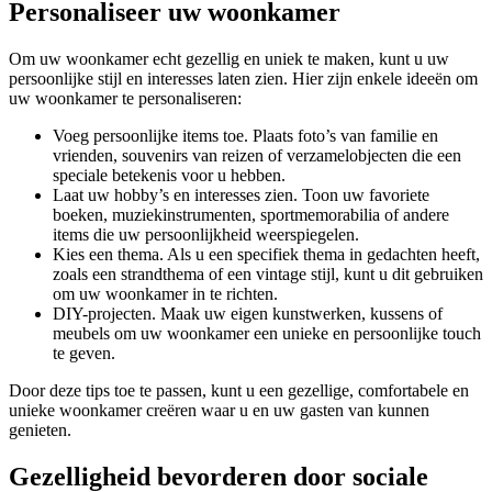
Personaliseer uw woonkamer
Om uw woonkamer echt gezellig en uniek te maken, kunt u uw
persoonlijke stijl en interesses laten zien. Hier zijn enkele ideeën om
uw woonkamer te personaliseren:
Voeg persoonlijke items toe. Plaats foto’s van familie en
vrienden, souvenirs van reizen of verzamelobjecten die een
speciale betekenis voor u hebben.
Laat uw hobby’s en interesses zien. Toon uw favoriete
boeken, muziekinstrumenten, sportmemorabilia of andere
items die uw persoonlijkheid weerspiegelen.
Kies een thema. Als u een specifiek thema in gedachten heeft,
zoals een strandthema of een vintage stijl, kunt u dit gebruiken
om uw woonkamer in te richten.
DIY-projecten. Maak uw eigen kunstwerken, kussens of
meubels om uw woonkamer een unieke en persoonlijke touch
te geven.
Door deze tips toe te passen, kunt u een gezellige, comfortabele en
unieke woonkamer creëren waar u en uw gasten van kunnen
genieten.
Gezelligheid bevorderen door sociale