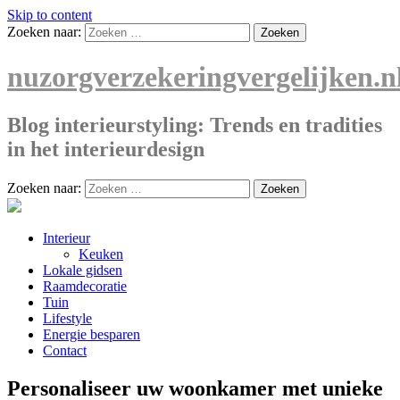
Skip to content
Zoeken naar:
nuzorgverzekeringvergelijken.n
Blog interieurstyling: Trends en tradities
in het interieurdesign
Zoeken naar:
Interieur
Keuken
Lokale gidsen
Raamdecoratie
Tuin
Lifestyle
Energie besparen
Contact
Personaliseer uw woonkamer met unieke