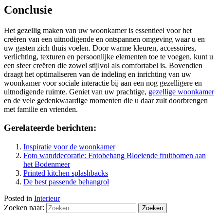
Conclusie
Het gezellig maken van uw woonkamer is essentieel voor het
creëren van een uitnodigende en ontspannen omgeving waar u en
uw gasten zich thuis voelen. Door warme kleuren, accessoires,
verlichting, texturen en persoonlijke elementen toe te voegen, kunt u
een sfeer creëren die zowel stijlvol als comfortabel is. Bovendien
draagt het optimaliseren van de indeling en inrichting van uw
woonkamer voor sociale interactie bij aan een nog gezelligere en
uitnodigende ruimte. Geniet van uw prachtige,
gezellige woonkamer
en de vele gedenkwaardige momenten die u daar zult doorbrengen
met familie en vrienden.
Gerelateerde berichten:
Inspiratie voor de woonkamer
Foto wanddecoratie: Fotobehang Bloeiende fruitbomen aan
het Bodenmeer
Printed kitchen splashbacks
De best passende behangrol
Posted in
Interieur
Zoeken naar: