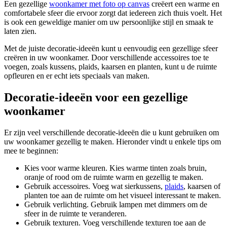
Een gezellige
woonkamer met foto op canvas
creëert een warme en
comfortabele sfeer die ervoor zorgt dat iedereen zich thuis voelt. Het
is ook een geweldige manier om uw persoonlijke stijl en smaak te
laten zien.
Met de juiste decoratie-ideeën kunt u eenvoudig een gezellige sfeer
creëren in uw woonkamer. Door verschillende accessoires toe te
voegen, zoals kussens, plaids, kaarsen en planten, kunt u de ruimte
opfleuren en er echt iets speciaals van maken.
Decoratie-ideeën voor een gezellige
woonkamer
Er zijn veel verschillende decoratie-ideeën die u kunt gebruiken om
uw woonkamer gezellig te maken. Hieronder vindt u enkele tips om
mee te beginnen:
Kies voor warme kleuren. Kies warme tinten zoals bruin,
oranje of rood om de ruimte warm en gezellig te maken.
Gebruik accessoires. Voeg wat sierkussens,
plaids
, kaarsen of
planten toe aan de ruimte om het visueel interessant te maken.
Gebruik verlichting. Gebruik lampen met dimmers om de
sfeer in de ruimte te veranderen.
Gebruik texturen. Voeg verschillende texturen toe aan de