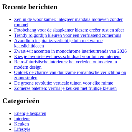
Recente berichten
Zen in de woonkamer: integreer mandala motieven zonder
rommel
Fotobehang voor de slaapkamer kiezen: creëer rust en sfeer
Trendy rolgordijn kleuren voor een verfrissend zomerhuis
Avondtuin inspiratie: verlicht je tuin met warme
kaarslichtideeën
Zwart-wit accenten in monochrome interieurtrends van 2026
Kies je favoriete wellness-schildpad voor tuin en interieur
Retro-futuristische interieurs: het verleden ontmoeten in
modern design
Ontdek de charme van duurzame romantische verlichting op
zonnestralen
De groene revolutie: verticale tuinen voor elke ruimte
Zomerse paletten: verfris je keuken met fruitige kleuren
Categorieën
Energie besparen
Interieur
Keuken
Lifestyle