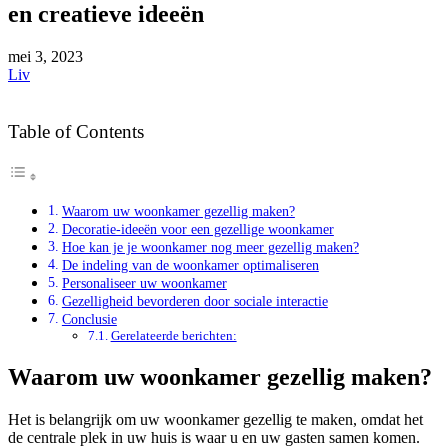
en creatieve ideeën
mei
3, 2023
Liv
Table of Contents
Waarom uw woonkamer gezellig maken?
Decoratie-ideeën voor een gezellige woonkamer
Hoe kan je je woonkamer nog meer gezellig maken?
De indeling van de woonkamer optimaliseren
Personaliseer uw woonkamer
Gezelligheid bevorderen door sociale interactie
Conclusie
Gerelateerde berichten:
Waarom uw woonkamer gezellig maken?
Het is belangrijk om uw woonkamer gezellig te maken, omdat het
de centrale plek in uw huis is waar u en uw gasten samen komen.